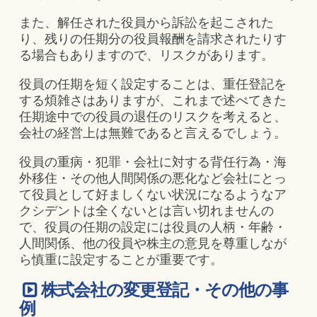
また、解任された役員から訴訟を起こされた
り、残りの任期分の役員報酬を請求されたりす
る場合もありますので、リスクがあります。
役員の任期を短く設定することは、重任登記を
する煩雑さはありますが、これまで述べてきた
任期途中での役員の退任のリスクを考えると、
会社の経営上は無難であると言えるでしょう。
役員の重病・犯罪・会社に対する背任行為・海
外移住・その他人間関係の悪化など会社にとっ
て役員として好ましくない状況になるようなア
クシデントは全くないとは言い切れませんの
で、役員の任期の設定には役員の人柄・年齢・
人間関係、他の役員や株主の意見を尊重しなが
ら慎重に設定することが重要です。
株式会社の変更登記・その他の事
例