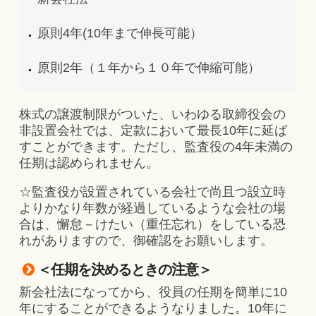
原則4年(10年まで伸長可能）
原則2年（１年から１０年で伸縮可能）
株式の譲渡制限がついた、いわゆる取締役会の
非設置会社では、定款において最長10年に延ば
すことができます。ただし、監査役の4年未満の
任期は認められません。
☆監査役が設置されている会社で尚且つ設立時
よりかなり年数が経過しているような会社の場
合は、懈怠－けたい（重任忘れ）をしている恐
れがありますので、御確認をお願いします。
＜任期を決めるときの注意＞
新会社法になってから、役員の任期を簡単に10
年にすることができるようなりました。10年に