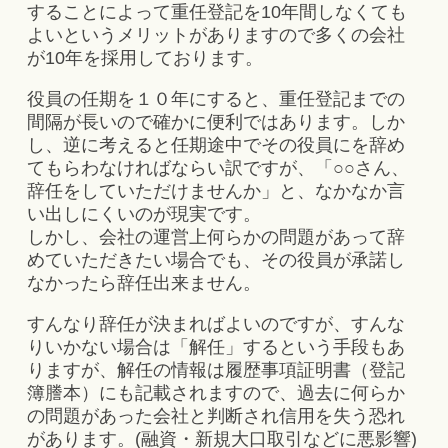
することによって重任登記を10年間しなくても
よいというメリットがありますので多くの会社
が10年を採用しております。
役員の任期を１０年にすると、重任登記までの
間隔が長いので確かに便利ではあります。しか
し、逆に考えると任期途中でその役員にを辞め
てもらわなければならい訳ですが、「○○さん、
辞任をしていただけませんか」と、なかなか言
い出しにくいのが現実です。
しかし、会社の運営上何らかの問題があって辞
めていただきたい場合でも、その役員が承諾し
なかったら辞任出来ません。
すんなり辞任が決まればよいのですが、すんな
りいかない場合は「解任」するという手段もあ
りますが、解任の情報は履歴事項証明書（登記
簿謄本）にも記載されますので、過去に何らか
の問題があった会社と判断され信用を失う恐れ
があります。(融資・新規大口取引などに悪影響)