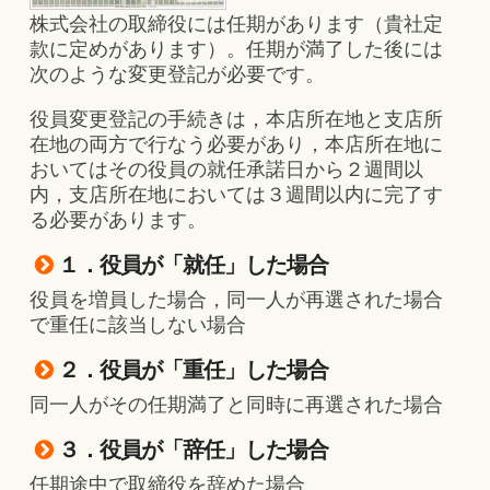
株式会社の取締役には任期があります（貴社定
款に定めがあります）。任期が満了した後には
次のような変更登記が必要です。
役員変更登記の手続きは，本店所在地と支店所
在地の両方で行なう必要があり，本店所在地に
おいてはその役員の就任承諾日から２週間以
内，支店所在地においては３週間以内に完了す
る必要があります。
１．役員が「就任」した場合
役員を増員した場合，同一人が再選された場合
で重任に該当しない場合
２．役員が「重任」した場合
同一人がその任期満了と同時に再選された場合
３．役員が「辞任」した場合
任期途中で取締役を辞めた場合