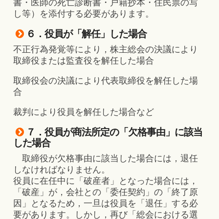
書・医師の死亡診断書・戸籍抄本・住民票の写
し等）を添付する必要があります。
６．役員が「解任」した場合
不正行為発覚等により，株主総会の決議により
取締役または監査役を解任した場合
取締役会の決議により代表取締役を解任した場
合
裁判により役員を解任した場合など
７．役員が商法所定の「欠格事由」に該当
した場合
取締役が欠格事由に該当した場合には，退任
しなければなりません。
役員に在任中に「破産者」となった場合には，
「破産」が，会社との「委任契約」の「終了原
因」となるため，一旦は役員を「退任」する必
要があります。しかし，再び「総会における選