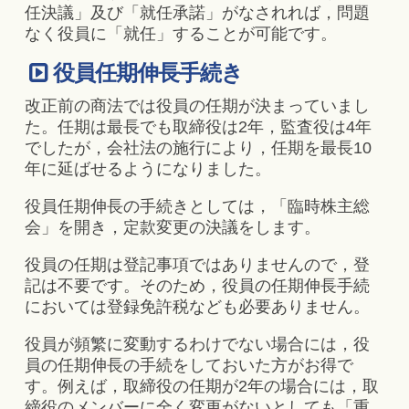
任決議」及び「就任承諾」がなされれば，問題
なく役員に「就任」することが可能です。
役員任期伸長手続き
改正前の商法では役員の任期が決まっていまし
た。任期は最長でも取締役は2年，監査役は4年
でしたが，会社法の施行により，任期を最長10
年に延ばせるようになりました。
役員任期伸長の手続きとしては，「臨時株主総
会」を開き，定款変更の決議をします。
役員の任期は登記事項ではありませんので，登
記は不要です。そのため，役員の任期伸長手続
においては登録免許税なども必要ありません。
役員が頻繁に変動するわけでない場合には，役
員の任期伸長の手続をしておいた方がお得で
す。例えば，取締役の任期が2年の場合には，取
締役のメンバーに全く変更がないとしても「重