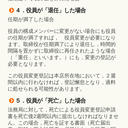
４．役員が「退任」した場合
任期が満了した場合
役員の構成メンバーに変更がない場合にも役員
の任期が満了すれば， 役員変更が必要になり
ます。取締役が任期満了により退任し，時間的
間隔を置かずに取締役に再任されたような場合
（「重任」といいます。）にも，変更の登記が
必要となります。
この役員変更登記は本店所在地において，２週
間以内に行わなければ，登記懈怠となり，過料
に処せられる可能性があります。
５．役員が「死亡」した場合
法務局に対して，死亡による役員変更登記申請
書を死亡後2週間以内に提出しなければなりませ
ん。この場合，死亡を証する書面（死亡届出