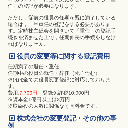
任」の登記が必要になります。
ただし，従前の役員の任期が既に満了している
場合は，一旦重任の登記をする必要がありま
す。定時株主総会を開きいて「重任」の登記手
続きを済ませた上で，任期伸長の手続をしなけ
ればなりません。
役員の変更等に関する登記費用
任期満了の退任・重任
任期中の役員の就任・辞任（死亡含む）
※ほぼ全ての役員変更登記に対応しておりま
す。
費用:
7,700円
＋登録免許税10,000円
※資本金1億円以上は3万円
※取締役の人数に関係なく同料金です。
株式会社の変更登記・その他の事
例