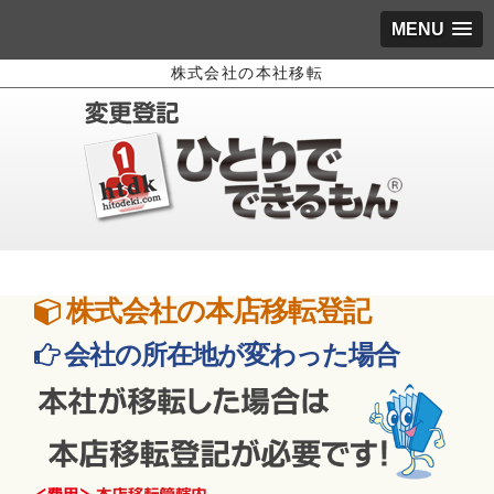
MENU
株式会社の本社移転
株式会社の本店移転登記
会社の所在地が変わった場合