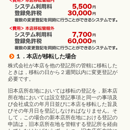
１．本店が移転した場合
株式会社が本店を他の登記所の管轄に移転した
ときは，移転の日から２週間以内に変更登記が
必要です。
旧本店所在地においては移転の登記を，新本店
所在地においては設立登記事項と同一の事項及
び会社成立の年月日並びに本店を移転した旨及
びその年月日を登記しなければなりません。そ
して，この場合の新本店所在地における登記の
申請は，旧本店所在地を管轄する登記所を経由