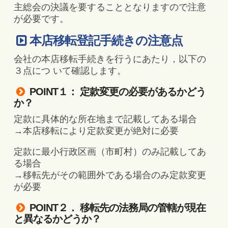
主総会の決議を要することとなりますので注意
が必要です。
本店移転登記手続きの注意点
会社の本店移転手続きを行うにあたり，以下の
３点につ いて確認します。
POINT１： 定款変更の必要があるかどう
か？
定款に具体的な所在地まで記載してある場合
→本店移転により定款変更が絶対に必要
定款に最小行政区画（市町村）のみ記載してあ
る場合
→移転先がその範囲外である場合のみ定款変更
が必要
POINT２． 移転先の法務局の管轄が現在
と異なるかどうか？