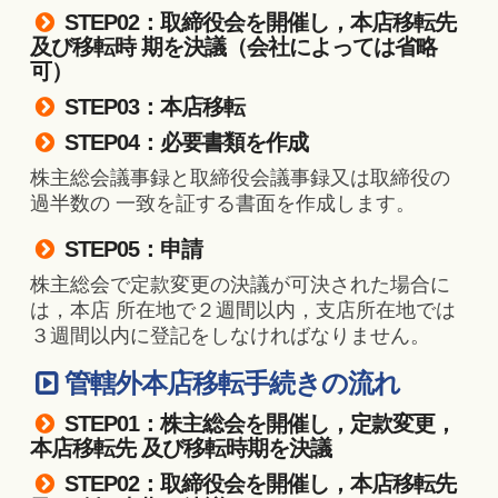
STEP02：取締役会を開催し，本店移転先
及び移転時 期を決議（会社によっては省略
可）
STEP03：本店移転
STEP04：必要書類を作成
株主総会議事録と取締役会議事録又は取締役の
過半数の 一致を証する書面を作成します。
STEP05：申請
株主総会で定款変更の決議が可決された場合に
は，本店 所在地で２週間以内，支店所在地では
３週間以内に登記をしなければなりません。
管轄外本店移転手続きの流れ
STEP01：株主総会を開催し，定款変更，
本店移転先 及び移転時期を決議
STEP02：取締役会を開催し，本店移転先