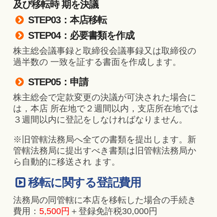
及び移転時 期を決議
STEP03：本店移転
STEP04：必要書類を作成
株主総会議事録と取締役会議事録又は取締役の
過半数の 一致を証する書面を作成します。
STEP05：申請
株主総会で定款変更の決議が可決された場合に
は，本店 所在地で２週間以内，支店所在地では
３週間以内に登記をしなければなりません。
※旧管轄法務局へ全ての書類を提出します。新
管轄法務局に提出すべき書類は旧管轄法務局か
ら自動的に移送され ます。
移転に関する登記費用
法務局の同管轄に本店を移転した場合の手続き
費用：
5,500円
＋登録免許税30,000円