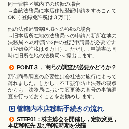
同一管轄区域内での移転の場合
→当該法務局に本店移転登記申請をすることで
OK（ 登録免許税は３万円）
他の法務局管轄区域への移転の場合
→旧本店所在地の法務局への申請と新所在地の
法務局 への申請の2件の登記申請書が必要です
（登録免許税は６万円）。ただし，申請書は同
時に旧所在地の法務局へ 提出します。
POINT３． 商号の調査が必要かどうか？
類似商号調査の必要性は会社法の施行によって
薄れました。しかし，不正競争防止法等の観点
からも，法務局において変更後の商号の事前調
査を行っておくことをお勧めし ます。
管轄内本店移転手続きの流れ
STEP01：株主総会を開催し，定款変更，
本店移転先 及び移転時期を決議