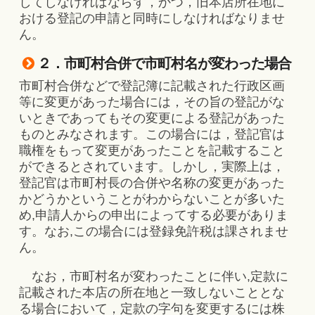
してしなければならず，かつ，旧本店所在地に
おける登記の申請と同時にしなければなりませ
ん。
２．市町村合併で市町村名が変わった場合
市町村合併などで登記簿に記載された行政区画
等に変更があった場合には，その旨の登記がな
いときであってもその変更による登記があった
ものとみなされます。この場合には，登記官は
職権をもって変更があったことを記載すること
ができるとされています。しかし，実際上は，
登記官は市町村長の合併や名称の変更があった
かどうかということがわからないことが多いた
め,申請人からの申出によってする必要がありま
す。なお,この場合には登録免許税は課されませ
ん。
なお，市町村名が変わったことに伴い,定款に
記載された本店の所在地と一致しないこととな
る場合において，定款の字句を変更するには株